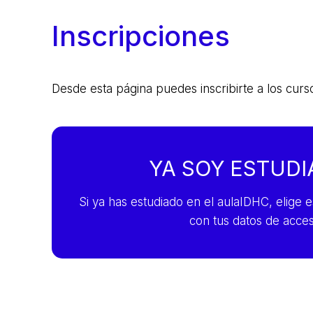
Inscripciones
Desde esta página puedes inscribirte a los curs
YA SOY ESTUD
Si ya has estudiado en el aulaIDHC, elige 
con tus datos de acces