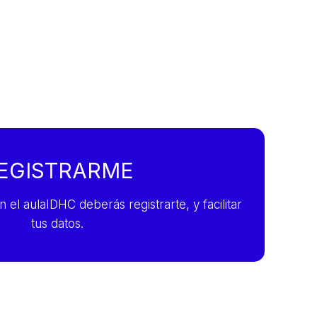
EGISTRARME
n el aulaIDHC deberás registrarte, y facilitar
tus datos.