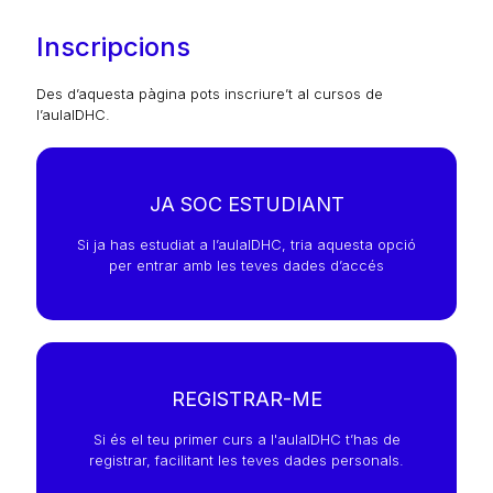
Inscripcions
Des d’aquesta pàgina pots inscriure’t al cursos de
l’aulaIDHC.
JA SOC ESTUDIANT
Si ja has estudiat a l’aulaIDHC, tria aquesta opció
per entrar amb les teves dades d’accés
REGISTRAR-ME
Si és el teu primer curs a l'aulaIDHC t’has de
registrar, facilitant les teves dades personals.