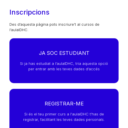
Inscripcions
Des d’aquesta pàgina pots inscriure’t al cursos de
l’aulaIDHC.
JA SOC ESTUDIANT
Si ja has estudiat a l’aulaIDHC, tria aquesta opció
per entrar amb les teves dades d’accés
REGISTRAR-ME
Si és el teu primer curs a l'aulaIDHC t’has de
registrar, facilitant les teves dades personals.