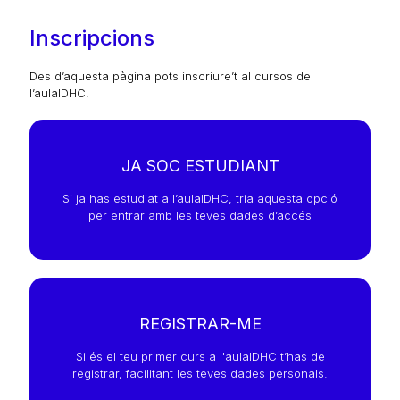
Inscripcions
Des d’aquesta pàgina pots inscriure’t al cursos de
l’aulaIDHC.
JA SOC ESTUDIANT
Si ja has estudiat a l’aulaIDHC, tria aquesta opció
per entrar amb les teves dades d’accés
REGISTRAR-ME
Si és el teu primer curs a l'aulaIDHC t’has de
registrar, facilitant les teves dades personals.