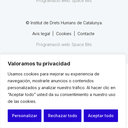
Programació web: Space Bits
© Institut de Drets Humans de Catalunya.
Avis legal
|
Cookies
|
Contacte
Programació web: Space Bits
Valoramos tu privacidad
Usamos cookies para mejorar su experiencia de
navegación, mostrarle anuncios o contenidos
personalizados y analizar nuestro tráfico. Al hacer clic en
“Aceptar todo” usted da su consentimiento a nuestro uso
de las cookies.
Personalizar
Rechazar todo
Aceptar todo