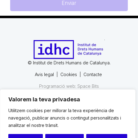
© Institut de Drets Humans de Catalunya.
Avis legal
|
Cookies
|
Contacte
Programació web: Space Bits
Valorem la teva privadesa
© Institut de Drets Humans de Catalunya.
Utilitzem cookies per millorar la teva experiència de
navegació, publicar anuncis o contingut personalitzats i
Avis legal
|
Cookies
|
Contacte
analitzar el nostre trànsit.
Programació web: Space Bits