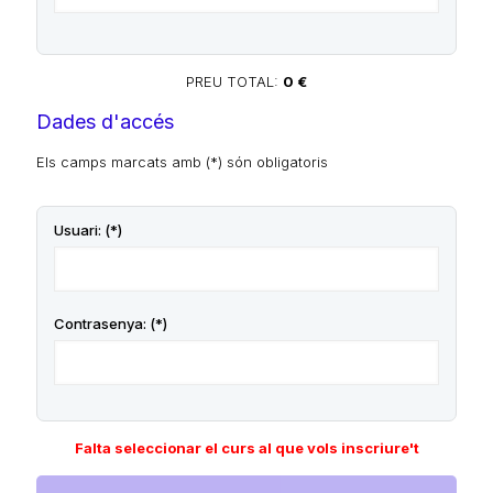
PREU TOTAL:
0 €
Dades d'accés
Els camps marcats amb (*) són obligatoris
Usuari:
(*)
Contrasenya:
(*)
Falta seleccionar el curs al que vols inscriure't