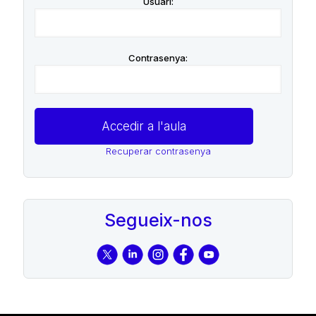
Usuari:
Contrasenya:
Recuperar contrasenya
Segueix-nos