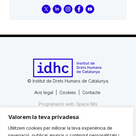
© Institut de Drets Humans de Catalunya.
Avis legal
|
Cookies
|
Contacte
Programació web: Space Bits
Valorem la teva privadesa
© Institut de Drets Humans de Catalunya.
Utilitzem cookies per millorar la teva experiència de
navegació, publicar anuncis o contingut personalitzats i