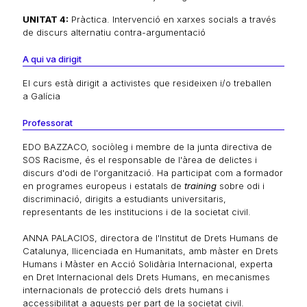
UNITAT 4:
Pràctica. Intervenció en xarxes socials a través
de discurs alternatiu contra-argumentació
A qui va dirigit
El curs està dirigit a activistes que resideixen i/o treballen
a Galícia
Professorat
EDO BAZZACO, sociòleg i membre de la junta directiva de
SOS Racisme, és el responsable de l'àrea de delictes i
discurs d'odi de l'organització. Ha participat com a formador
en programes europeus i estatals de
training
sobre odi i
discriminació, dirigits a estudiants universitaris,
representants de les institucions i de la societat civil.
ANNA PALACIOS, directora de l'Institut de Drets Humans de
Catalunya, llicenciada en Humanitats, amb màster en Drets
Humans i Màster en Acció Solidària Internacional, experta
en Dret Internacional dels Drets Humans, en mecanismes
internacionals de protecció dels drets humans i
accessibilitat a aquests per part de la societat civil.