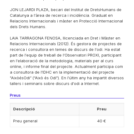
JON LEJARDI PLAZA, becari del Institut de DretsHumans de
Catalunya a l'àrea de recerca i incidència. Graduat en
Relacions Internacionals i màster en Protecció Internacional
dels Drets Humans.
LAIA TARRAGONA FENOSA, llicenciada en Dret i Màster en
Relacions Internacionals (2012). És gestora de projectes de
recerca i consultora en temes de discurs de l'odi. Ha estat
part de l'equip de treball de l'Observatori PROXI, participant
en l'elaboració de la metodologia, materials per al curs
online, i informe final del projecte. Actualment participa com
a consultora de l'IDHC en la implementació del projecte
"AixòésOdi” (“Això és Odi"). En l'últim any ha impartit diversos
tallers i seminaris sobre discurs d'odi a Internet.
Preus
Descripció
Preu
Preu general
40 €