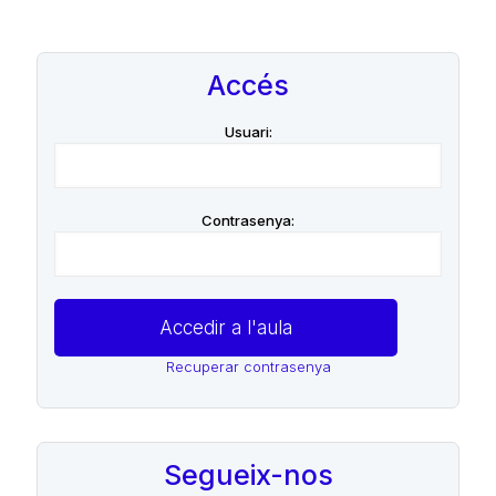
Accés
Usuari:
Contrasenya:
Recuperar contrasenya
Segueix-nos