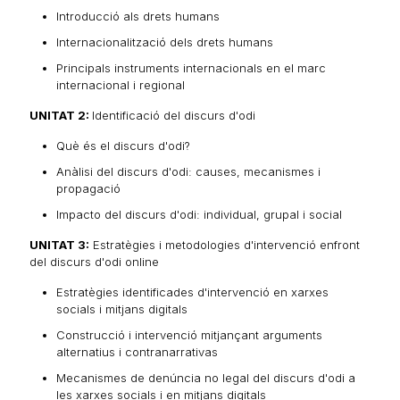
Introducció als drets humans
Internacionalització dels drets humans
Principals instruments internacionals en el marc
internacional i regional
UNITAT 2:
Identificació del discurs d'odi
Què és el discurs d'odi?
Anàlisi del discurs d'odi: causes, mecanismes i
propagació
Impacto del discurs d'odi: individual, grupal i social
UNITAT 3:
Estratègies i metodologies d'intervenció enfront
del discurs d'odi online
Estratègies identificades d'intervenció en xarxes
socials i mitjans digitals
Construcció i intervenció mitjançant arguments
alternatius i contranarrativas
Mecanismes de denúncia no legal del discurs d'odi a
les xarxes socials i en mitjans digitals