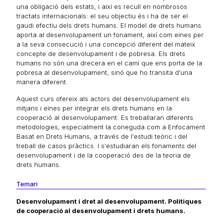
una obligació dels estats, i així es recull en nombrosos
tractats internacionals: el seu objectiu és i ha de ser el
gaudi efectiu dels drets humans. El model de drets humans
aporta al desenvolupament un fonament, així com eines per
a la seva consecució i una concepció diferent del mateix
concepte de desenvolupament i de pobresa. Els drets
humans no són una drecera en el camí que ens porta de la
pobresa al desenvolupament, sinó que ho transita d'una
manera diferent.
Aquest curs ofereix als actors del desenvolupament els
mitjans i eines per integrar els drets humans en la
cooperació al desenvolupament. Es treballaran diferents
metodologies, especialment la coneguda com a Enfocament
Basat en Drets Humans, a través de l'estudi teòric i del
treball de casos pràctics. I s'estudiaran els fonaments del
desenvolupament i de la cooperació des de la teoria de
drets humans.
Temari
Desenvolupament i dret al desenvolupament. Polítiques
de cooperació al desenvolupament i drets humans.