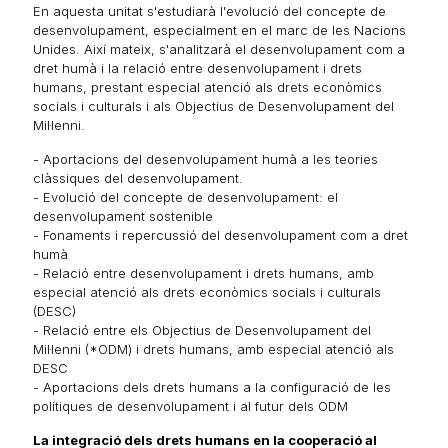
En aquesta unitat s'estudiarà l'evolució del concepte de
desenvolupament, especialment en el marc de les Nacions
Unides. Així mateix, s'analitzarà el desenvolupament com a
dret humà i la relació entre desenvolupament i drets
humans, prestant especial atenció als drets econòmics
socials i culturals i als Objectius de Desenvolupament del
Mil·lenni.
- Aportacions del desenvolupament humà a les teories
clàssiques del desenvolupament.
- Evolució del concepte de desenvolupament: el
desenvolupament sostenible
- Fonaments i repercussió del desenvolupament com a dret
humà
- Relació entre desenvolupament i drets humans, amb
especial atenció als drets econòmics socials i culturals
(DESC)
- Relació entre els Objectius de Desenvolupament del
Mil·lenni (*ODM) i drets humans, amb especial atenció als
DESC
- Aportacions dels drets humans a la configuració de les
polítiques de desenvolupament i al futur dels ODM
La integració dels drets humans en la cooperació al