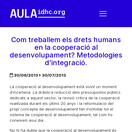
Com treballem els drets humans
en la cooperació al
desenvolupament? Metodologies
d’integració.
30/06/2013
30/07/2013
La cooperació al desenvolupament està vivint un moment
d'incertesa. La dràstica reducció dels pressupostos públics
dedicats a aquest sector, la revisió crítica de la cooperació
realitzada durant els últims 20 anys i la reformulació del
propi concepte de desenvolupament fan trontollar tot el
sistema de cooperació al desenvolupament, tal com ho
coneixem avui dia.
No hi ha dubte que la cooperació al desenvolupament és