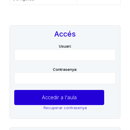
Accés
Usuari:
Contrasenya:
Recuperar contrasenya