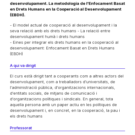
desenvolupament. La metodologia de l'Enfocament Basat
en Drets Humans en la Cooperació al Desenvolupament
(EBDH).
- El model actual de cooperació al desenvolupament i la
seva relació amb els drets humans - La relació entre
desenvolupament humà i drets humans
- Eines per integrar els drets humans en la cooperació al
desenvolupament: Enfocament Basat en Drets Humans
(EBDH)
A qui va dirigit
El curs està dirigit tant a cooperants com a altres actors del
desenvolupament, com a treballadors d'universitats, de
l'administració pública, d'organitzacions internacionals,
d'entitats socials, de mitjans de comunicació i
d'organitzacions polítiques i sindicals. En general, tota
aquella persona amb un paper actiu en les polítiques de
desenvolupament i, en concret, en la cooperació, la pau i
els drets humans
Professorat