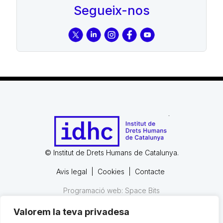
Segueix-nos
© Institut de Drets Humans de Catalunya.
Avis legal
|
Cookies
|
Contacte
Programació web: Space Bits
Valorem la teva privadesa