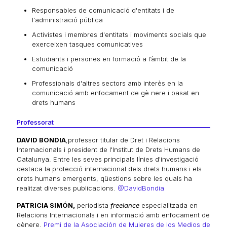
Responsables de comunicació d'entitats i de
l'administració pública
Activistes i membres d'entitats i moviments socials que
exerceixen tasques comunicatives
Estudiants i persones en formació a l’àmbit de la
comunicació
Professionals d'altres sectors amb interès en la
comunicació amb enfocament de gè nere i basat en
drets humans
Professorat
DAVID BONDIA
,professor titular de Dret i Relacions
Internacionals i president de l'Institut de Drets Humans de
Catalunya. Entre les seves principals línies d'investigació
destaca la protecció internacional dels drets humans i els
drets humans emergents, qüestions sobre les quals ha
realitzat diverses publicacions.
@DavidBondia
PATRICIA SIMÓN,
periodista
freelance
especialitzada en
Relacions Internacionals i en informació amb enfocament de
gènere.
Premi de la Asociación de Mujeres de los Medios de