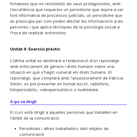
fortaleses que no revictimitzi als seus protagonistes, amb
l'excel·lència que requereix un periodisme que aspira a ser
font informativa de processos judicials, un periodisme que
es preocupa per com poden afectar les informacions a les
persones i que aplica tècniques de la psicologia social a
l'hora de realitzar entrevistes.
Unitat 4: Exercici pràctic
L'última unitat es destinarà a l'elaboració d'un reportatge
amb enfocament de gènere i drets humans sobre una
situació en què s'hagin vulnerat els drets humans. El
reportatge, que comptarà amb l'assessorament de Patricia
Simón, es pot presentar en format escrit, radiofònic,
fotoperiodístic, videoperiodístico o multimèdia.
A qui va dirigit
El curs està dirigit a aquelles persones que treballen en
l'àmbit de la comunicació:
Periodistes i altres treballadors dels mitjans de
comunicació