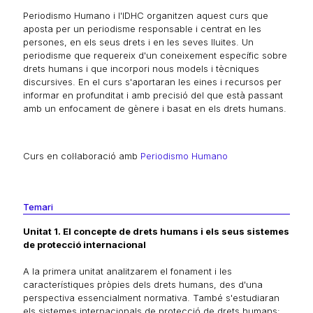
Periodismo Humano i l'IDHC organitzen aquest curs que
aposta per un periodisme responsable i centrat en les
persones, en els seus drets i en les seves lluites. Un
periodisme que requereix d'un coneixement específic sobre
drets humans i que incorpori nous models i tècniques
discursives. En el curs s'aportaran les eines i recursos per
informar en profunditat i amb precisió del que està passant
amb un enfocament de gènere i basat en els drets humans.
Curs en col·laboració amb
Periodismo Humano
Temari
Unitat 1. El concepte de drets humans i els seus sistemes
de protecció internacional
A la primera unitat analitzarem el fonament i les
característiques pròpies dels drets humans, des d'una
perspectiva essencialment normativa. També s'estudiaran
els sistemes internacionals de protecció de drets humans: