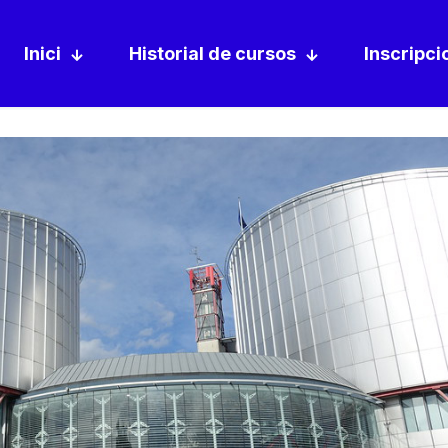
Inici
Historial de cursos
Inscripci