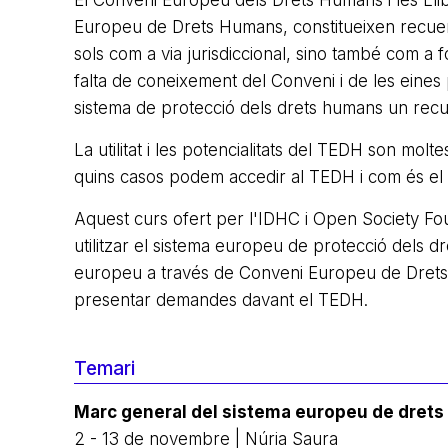
El Conveni Europeu dels Drets Humans i les Llibe
Europeu de Drets Humans, constitueixen recuer
sols com a via jurisdiccional, sino també com a 
falta de coneixement del Conveni i de les eines
sistema de protecció dels drets humans un recurs
La utilitat i les potencialitats del TEDH son mol
quins casos podem accedir al TEDH i com és el 
Aquest curs ofert per l'IDHC i Open Society Fou
utilitzar el sistema europeu de protecció dels d
europeu a través de Conveni Europeu de Drets H
presentar demandes davant el TEDH.
Temari
Marc general del sistema europeu de drets
2 - 13 de novembre | Núria Saura