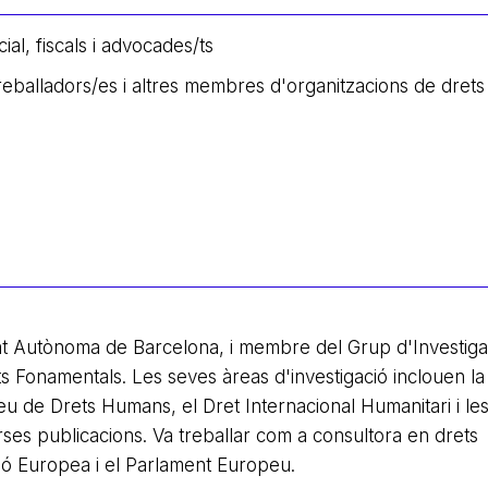
al, fiscals i advocades/ts
treballadors/es i altres membres d'organitzacions de dret
itat Autònoma de Barcelona, i membre del Grup d'Investiga
ts Fonamentals. Les seves àreas d'investigació inclouen la
peu de Drets Humans, el Dret Internacional Humanitari i le
rses publicacions. Va treballar com a consultora en drets
ió Europea i el Parlament Europeu.