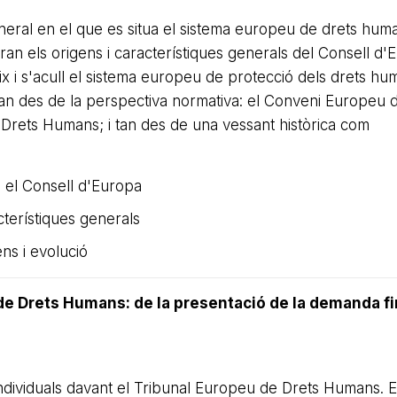
eneral en el que es situa el sistema europeu de drets hum
aran els origens i característiques generals del Consell d'
ix i s'acull el sistema europeu de protecció dels drets hu
, tan des de la perspectiva normativa: el Conveni Europeu 
Drets Humans; i tan des de una vessant històrica com
 el Consell d'Europa
terístiques generals
ns i evolució
de Drets Humans: de la presentació de la demanda fin
ndividuals davant el Tribunal Europeu de Drets Humans. 