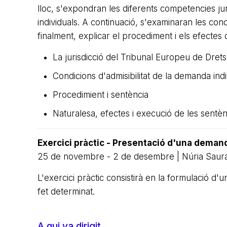
lloc, s'expondran les diferents competencies ju
individuals. A continuació, s'examinaran les con
finalment, explicar el procediment i els efectes
La jurisdicció del Tribunal Europeu de Dre
Condicions d'admisibilitat de la demanda indi
Procedimient i sentència
Naturalesa, efectes i execució de les sent
Exercici pràctic - Presentació d'una deman
25 de novembre - 2 de desembre | Núria Saura
L'exercici pràctic consistirà en la formulació 
fet determinat.
A qui va dirigit