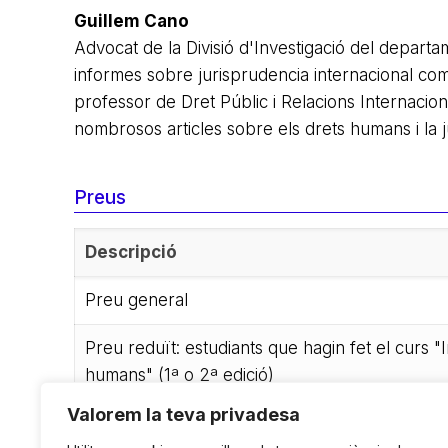
Guillem Cano
Advocat de la Divisió d'Investigació del depar
informes sobre jurisprudencia internacional co
professor de Dret Públic i Relacions Internacio
nombrosos articles sobre els drets humans i la 
Preus
Descripció
Preu general
Preu reduït: estudiants que hagin fet el curs "
humans" (1ª o 2ª edició)
Valorem la teva privadesa