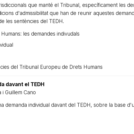
risdiccionals que manté el Tribunal, específicament les 
dicions d'admissibilitat que han de reunir aquestes deman
 de les sentències del TEDH.
ts Humans: les demandes indivudals
vidual
ències del Tribunal Europeu de Drets Humans
da davant el TEDH
 i Guillem Cano
d'una demanda individual davant del TEDH, sobre la base d