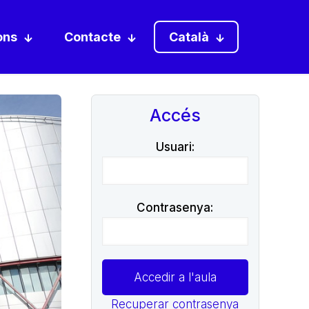
ons
Contacte
Català
Accés
Usuari:
Contrasenya:
Recuperar contrasenya