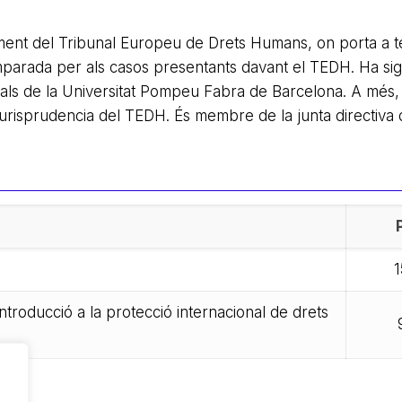
tament del Tribunal Europeu de Drets Humans, on porta a 
mparada per als casos presentants davant el TEDH. Ha sig
nals de la Universitat Pompeu Fabra de Barcelona. A més,
jurisprudencia del TEDH. És membre de la junta directiva 
1
Introducció a la protecció internacional de drets