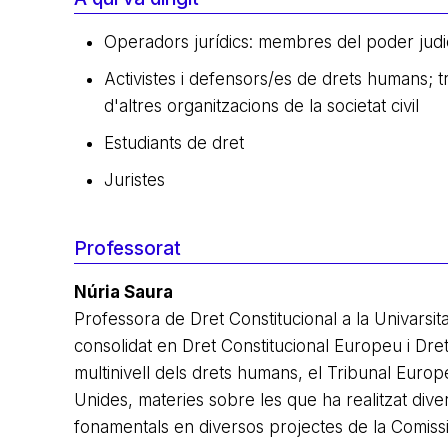
Operadors jurídics: membres del poder judici
Activistes i defensors/es de drets humans; 
d'altres organitzacions de la societat civil
Estudiants de dret
Juristes
Professorat
Núria Saura
Professora de Dret Constitucional a la Univars
consolidat en Dret Constitucional Europeu i Dre
multinivell dels drets humans, el Tribunal Euro
Unides, materies sobre les que ha realitzat dive
fonamentals en diversos projectes de la Comiss