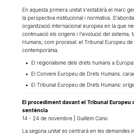
En aquesta primera unitat s'establirà el marc g
la perspectiva institucional i normativa. S'abord
organització internacional europea en la que ne
continuació els origens i l'evolució del sistema
Humans; com procesal: el Tribunal Europeu de 
contemporània.
El regionalisme dels drets humans a Europa:
El Conveni Europeu de Drets Humans. carac
El Tribunal Europeu de Drets Humans: oríge
El procediment davant el Tribunal Europeu 
sentència
14 - 24 de novembre | Guillem Cano
La segona unitat es centrarà en les demandes i