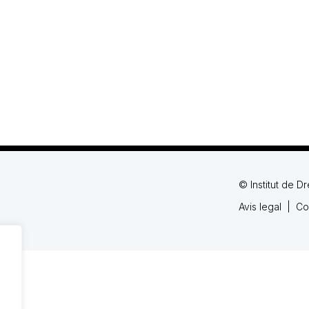
© Institut de D
Avis legal
|
Co