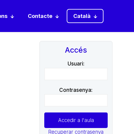
ons
Contacte
Català
Accés
Usuari:
Contrasenya:
Recuperar contrasenya